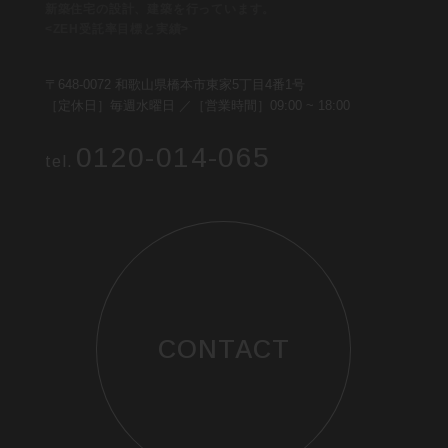
新築住宅の設計、建築を行っています。
<ZEH受託率目標と実績>
〒648-0072 和歌山県橋本市東家5丁目4番1号
［定休日］毎週水曜日 ／［営業時間］09:00 ~ 18:00
0120-014-065
tel.
CONTACT