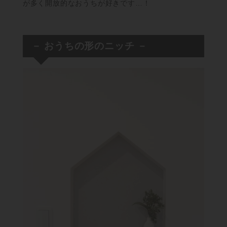
が多く開放的なおうちが好きです…！
－ おうちの形のニッチ －