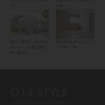
ネーミングライツパート
北欧テイストのかわいい
ナー
外観♪
明日・明後日！みゆき台
開放感のあるたたみスペ
モノトーンの家完成見
ース(❁´◡`❁)
学・販売会
丸石木材住宅株式会社は和歌山県橋本市を中心に