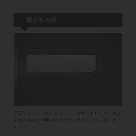
－ 癒される緑 －
正面から見ると窓がない…とご説明しましたが、実は
建物の裏側は空間が抜けており窓がたくさんありま
す！