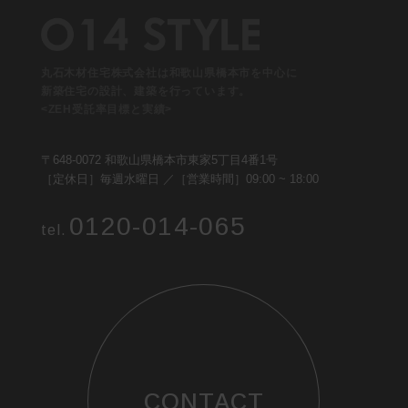
丸石木材住宅株式会社は和歌山県橋本市を中心に
新築住宅の設計、建築を行っています。
<ZEH受託率目標と実績>
〒648-0072 和歌山県橋本市東家5丁目4番1号
［定休日］毎週水曜日 ／［営業時間］09:00 ~ 18:00
0120-014-065
tel.
CONTACT