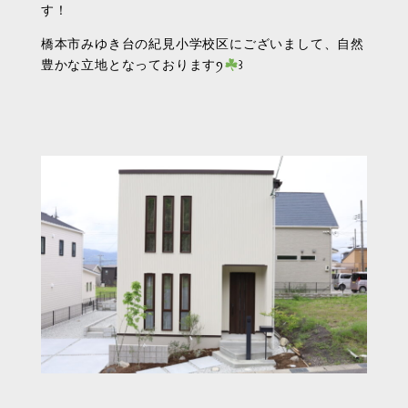
す！
橋本市みゆき台の紀見小学校区にございまして、自然
豊かな立地となっておりますꪆ
꒱