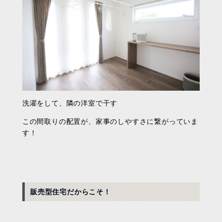
洗濯をして、隣の洋室で干す
この間取りの配置が、家事のしやすさに繋がっていま
す！
販売型住宅だからこそ！