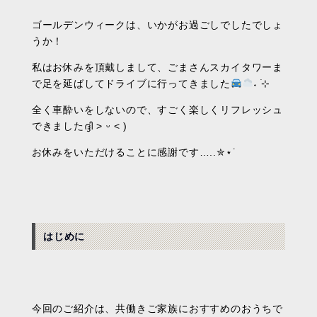
ゴールデンウィークは、いかがお過ごしでしたでしょ
うか！
私はお休みを頂戴しまして、ごまさんスカイタワーま
で足を延ばしてドライブに行ってきました
˖ ࣪⊹
全く車酔いをしないので、すごく楽しくリフレッシュ
できましたദ്ദി ˃ ᵕ ˂ )
お休みをいただけることに感謝です…..
✮⋆˙
はじめに
今回のご紹介は、共働きご家族におすすめのおうちで