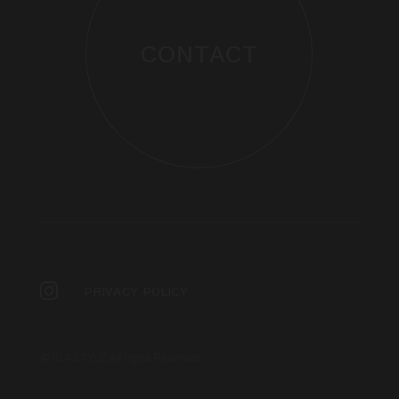
CONTACT
PRIVACY POLICY
© 014 STYLE All rights Reserved.