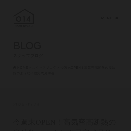
BLOG
スタッフブログ
HOME
>
スタッフブログ
>
今週末OPEN！高気密高断熱の魔法
瓶のような平屋完成見学会！
2026-05-28
今週末OPEN！高気密高断熱の