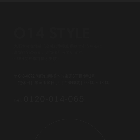
丸石木材住宅株式会社は和歌山県橋本市を中心に
新築住宅の設計、建築を行っています。
<ZEH受託率目標と実績>
〒648-0072 和歌山県橋本市東家5丁目4番1号
［定休日］毎週水曜日 ／［営業時間］09:00 ~ 18:00
0120-014-065
tel.