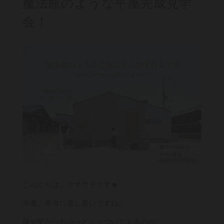
魔法瓶のような平屋完成見学
会！
こんにちは。ヤマウチです☻
今週、本当に蒸し暑いですね
服や髪がべちゃっとくっついてくるのが