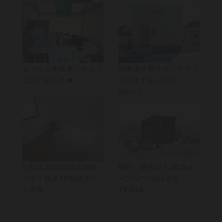
まっせご来店ありがとう
胡麻生Ⅱ和モダンテイス
ございました☻
トのモデルハウス
open！
5月25,26野菜詰め放題
明日・明後日！NEWオ
です！伏原TESNAモデ
ープン＊*みゆき台
ル和室
TESNA