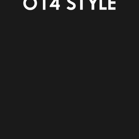
ATE
MODELHOUSE
RECRUIT