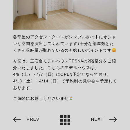
各部屋のアクセントクロスがシンプルさの中にオシャ
レな空間を演出してくれています♪十分な部屋数とた
くさん収納量が取れているのも嬉しいポイントです
今回は、三石台モデルハウスTESNAの2階部分をご紹
介いたしました。こちらのモデルハウスは、
4/6（土）・4/7（日）にOPEN予定となっており、
4/13（土）・4/14（日）で予約制の見学会を予定して
おります。
ご気軽にお越しくださいませ
PREV
NEXT