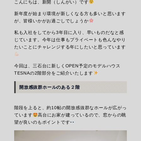
こんにちは、新開（しんがい）です
新年度が始まり環境が新しくなる方も多いと思います
が、皆様いかがお過ごしでしょうか
私も入社をしてから3年目に入り、早いものだなと感
じています。今年は仕事もプライベートも色んなやり
たいことにチャレンジする年にしたいと思っています
今回は、
三石台
に新しくOPEN予定のモデルハウス
TESNAの2階部分をご紹介いたします
開放感抜群ホールのある２階
階段を上ると、約10帖の開放感抜群なホールが広がっ
ています
高台にお家が建っているので、窓からの眺
望が良いのもポイントです