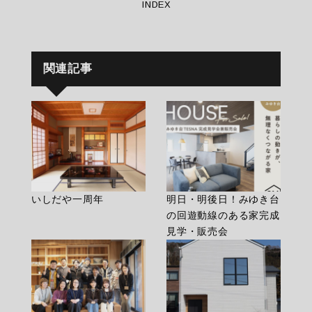
INDEX
関連記事
いしだや一周年
明日・明後日！みゆき台
の回遊動線のある家完成
見学・販売会