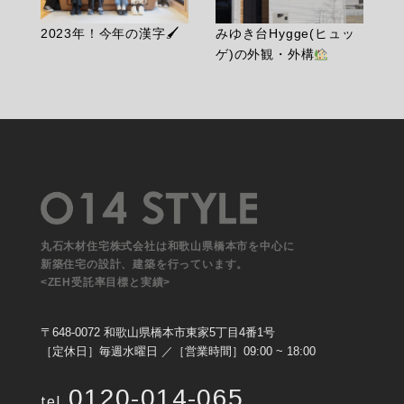
2023年！今年の漢字🖌
みゆき台Hygge(ヒュッ
ゲ)の外観・外構
丸石木材住宅株式会社は和歌山県橋本市を中心に
新築住宅の設計、建築を行っています。
<ZEH受託率目標と実績>
〒648-0072 和歌山県橋本市東家5丁目4番1号
［定休日］毎週水曜日 ／［営業時間］09:00 ~ 18:00
0120-014-065
tel.