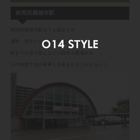
林間田園都市駅
林間田園都市駅までも徒歩９分
通勤・通学にも徒歩で行ける距離なので、
駅までの送り迎えなどの負担も軽減され
その時間で他の家事も出来るかもしれません