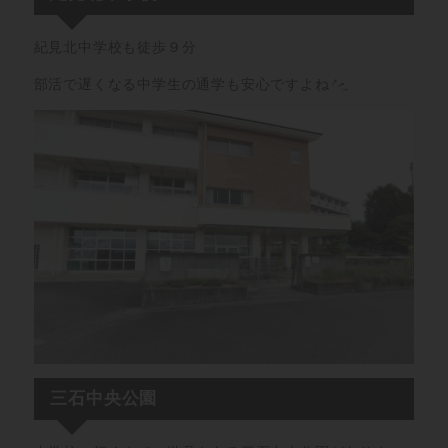
紀見北中学校も徒歩９分
部活で遅くなる中学生の通学も安心ですよね
三石中央公園