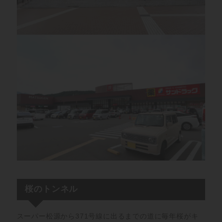
桜のトンネル
スーパー松源から371号線に出るまでの道に毎年桜がキ