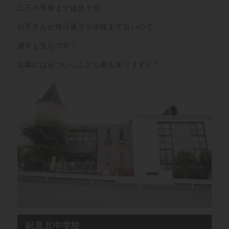
三石小学校まで徒歩５分
お子さんが毎日通う小学校まで近いので、
通学も安心です！
お隣にはみついしこども園もあります✧˖°
紀見北中学校